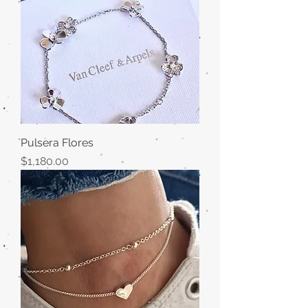
Pulsera Flores
Precio
$1,180.00