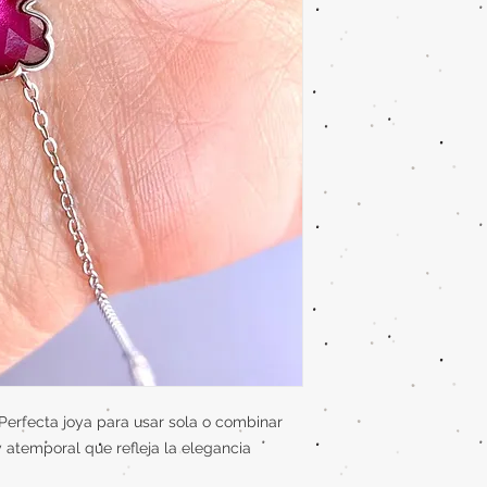
 Perfecta joya para usar sola o combinar
y atemporal que refleja la elegancia