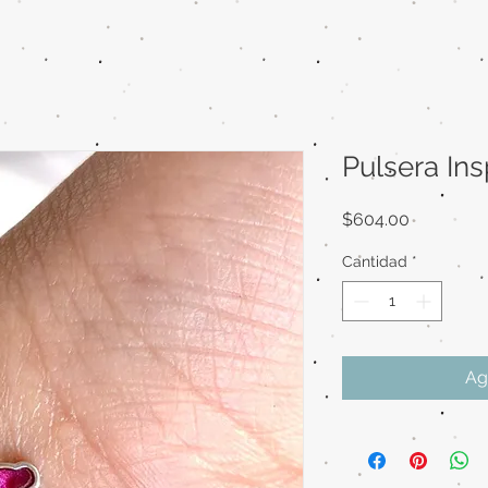
Pulsera Ins
Precio
$604.00
Cantidad
*
Ag