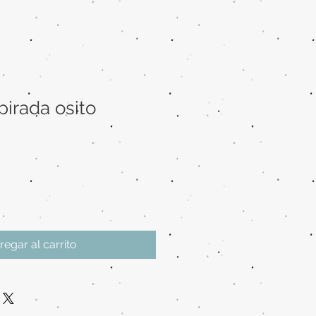
pirada osito
regar al carrito