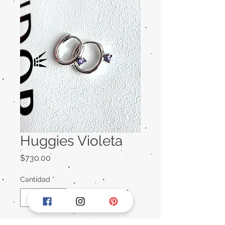
Huggies Violeta
Precio
$730.00
Cantidad
*