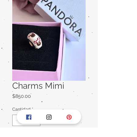
Charms Mimi
Precio
$850.00
Cantidad
*