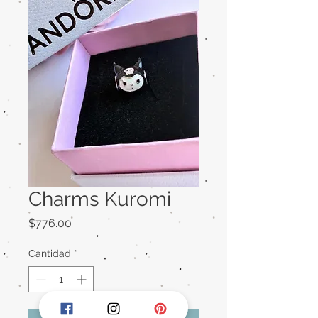
Charms Kuromi
Precio
$776.00
Cantidad
*