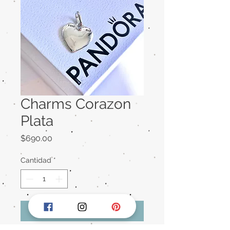
Charms Corazon
Plata
Precio
$690.00
Cantidad
*
Agregar al carrito