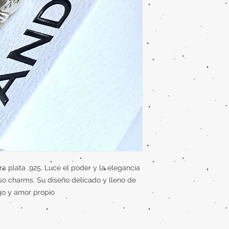
 plata .925, Luce el poder y la elegancia
o charms. Su diseño delicado y lleno de
zgo y amor propio