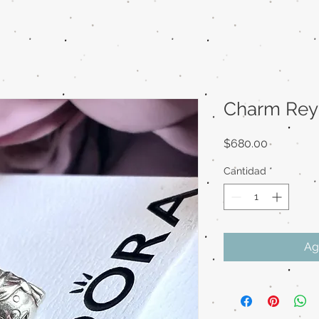
Charm Rey
Precio
$680.00
Cantidad
*
Ag