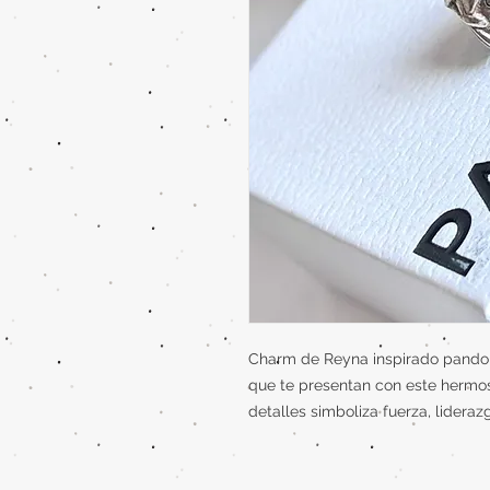
Charm de Reyna inspirado pandora
que te presentan con este hermos
detalles simboliza fuerza, lidera