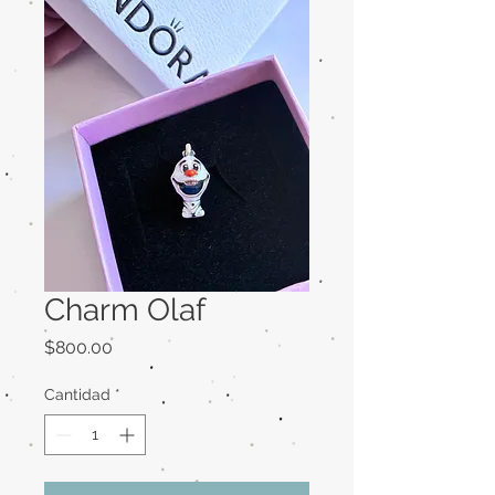
Charm Olaf
Precio
$800.00
Cantidad
*