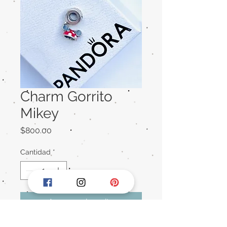
Charm Gorrito
Mikey
Precio
$800.00
Cantidad
*
Agregar al carrito