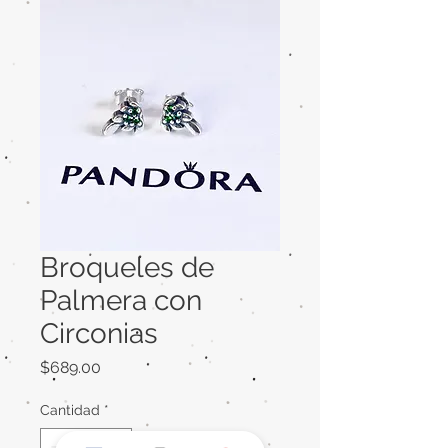
Broqueles de
Palmera con
Circonias
Precio
$689.00
Cantidad
*