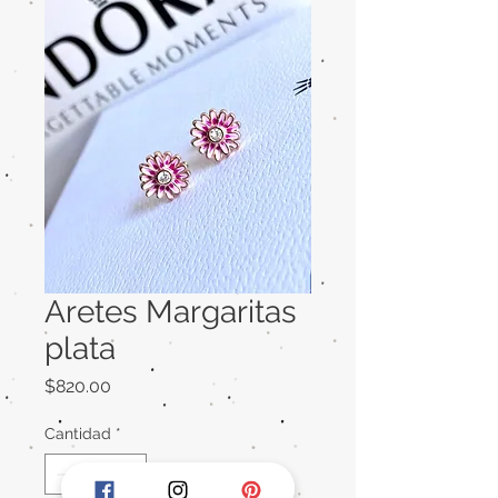
Aretes Margaritas
plata
Precio
$820.00
Cantidad
*