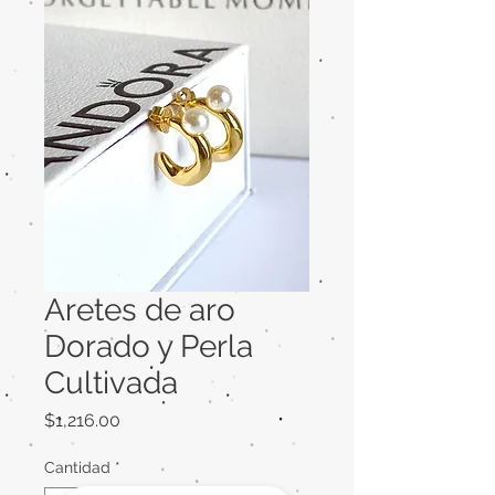
Aretes de aro
Dorado y Perla
Cultivada
Precio
$1,216.00
Cantidad
*