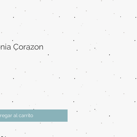
onia Corazon
regar al carrito