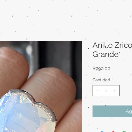
Anillo Zric
Grande
Precio
$790.00
Cantidad
*
Ag