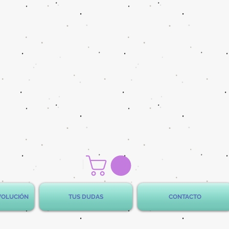
EVOLUCIÓN
TUS DUDAS
CONTACTO