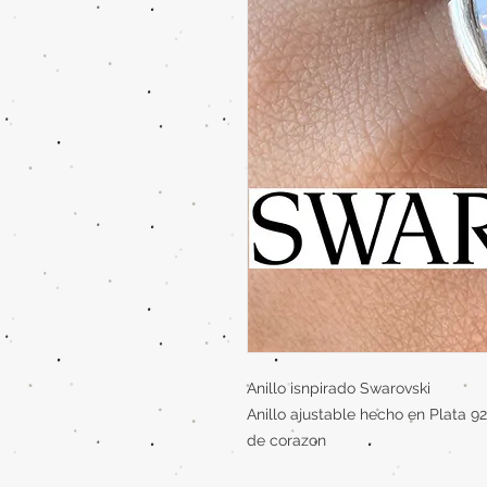
Anillo isnpirado Swarovski
Anillo ajustable hecho en Plata 9
de corazon