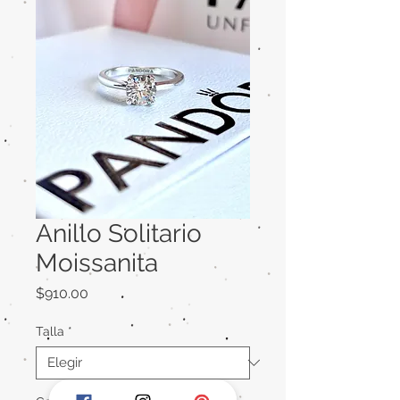
Anillo Solitario
Moissanita
Precio
$910.00
Talla
*