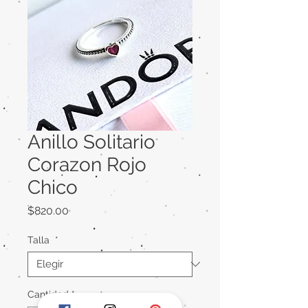
Anillo Solitario
Corazon Rojo
Chico
Precio
$820.00
Talla
*
Cantidad
*