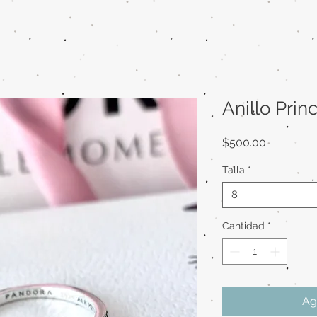
Anillo Pri
Precio
$500.00
Talla
*
8
Cantidad
*
Ag