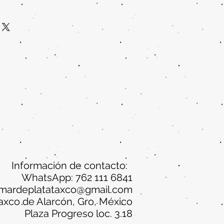
Información de contacto:
WhatsApp: 762 111 6841
mardeplatataxco@gmail.com
axco de Alarcón, Gro, México
Plaza Progreso loc. 3.18