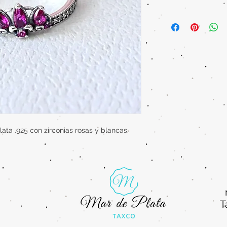
lata .925 con zirconias rosas y blancas.
T