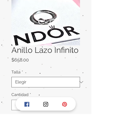
Anillo Lazo Infinito
Precio
$658.00
Talla
*
Cantidad
*
Agregar al carrito