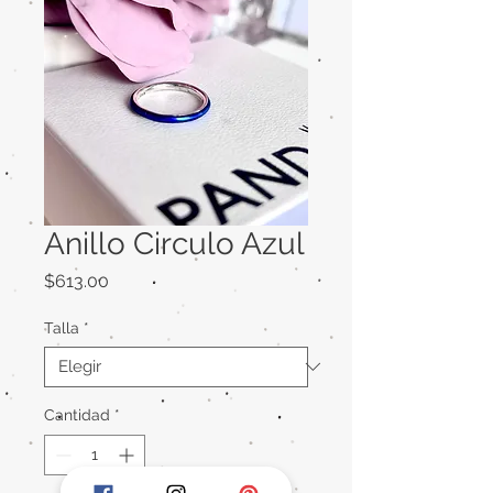
Anillo Circulo Azul
Precio
$613.00
Talla
*
Cantidad
*