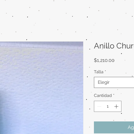
Anillo Chur
Precio
$1,210.00
Talla
*
Elegir
Cantidad
*
Ag