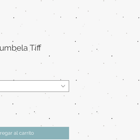
umbela Tiff
regar al carrito