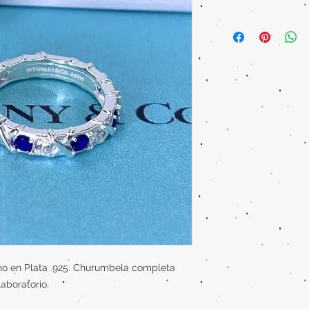
cho en Plata .925. Churumbela completa
laboratorio.