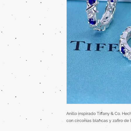
Anillo inspirado Tiffany & Co. He
con circonias blancas y zafiro de 