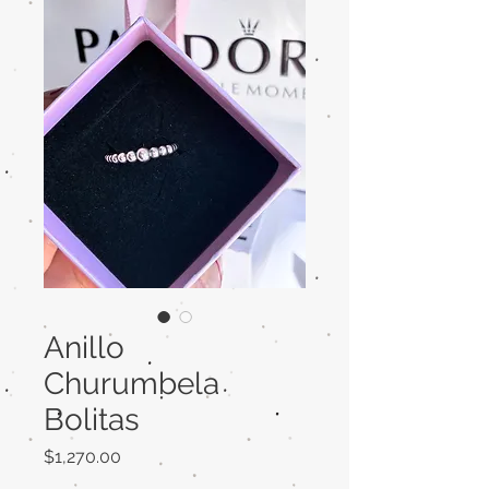
Anillo
Churumbela
Bolitas
Precio
$1,270.00