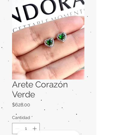
Arete Corazón
Verde
Precio
$628.00
Cantidad
*