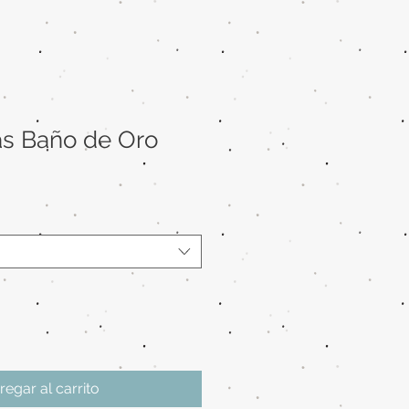
ras Baño de Oro
regar al carrito